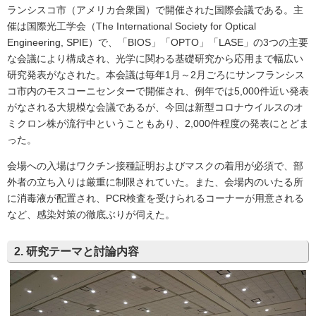
ランシスコ市（アメリカ合衆国）で開催された国際会議である。主
催は国際光工学会（The International Society for Optical
Engineering, SPIE）で、「BIOS」「OPTO」「LASE」の3つの主要
な会議により構成され、光学に関わる基礎研究から応用まで幅広い
研究発表がなされた。本会議は毎年1月～2月ごろにサンフランシス
コ市内のモスコーニセンターで開催され、例年では5,000件近い発表
がなされる大規模な会議であるが、今回は新型コロナウイルスのオ
ミクロン株が流行中ということもあり、2,000件程度の発表にとどま
った。
会場への入場はワクチン接種証明およびマスクの着用が必須で、部
外者の立ち入りは厳重に制限されていた。また、会場内のいたる所
に消毒液が配置され、PCR検査を受けられるコーナーが用意される
など、感染対策の徹底ぶりが伺えた。
2. 研究テーマと討論内容