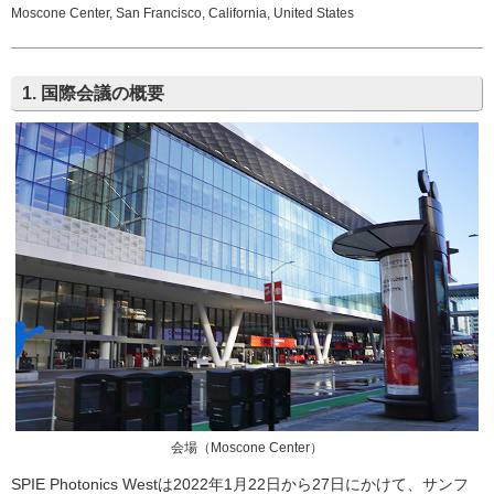
Moscone Center, San Francisco, California, United States
1. 国際会議の概要
会場（Moscone Center）
SPIE Photonics Westは2022年1月22日から27日にかけて、サンフ