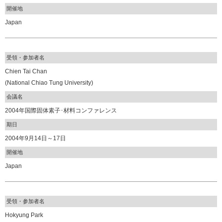
開催地
Japan
受領・参加者名
Chien Tai Chan
(National Chiao Tung University)
会議名
2004年国際固体素子･材料コンファレンス
期日
2004年9月14日～17日
開催地
Japan
受領・参加者名
Hokyung Park