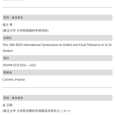
受領・参加者名
福士 将
(東北大学 大学院情報科学研究科)
会議名
The 19th IEEE International Symposium on Defect and Fault Tolerance in VLSI
System
期日
2004年10月10日～14日
開催地
Cannes, France
受領・参加者名
金 正鎮
(東北大学 大学院学際科学国際高等研究センター)