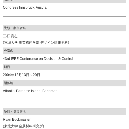
Congress Innsbruck, Austria
受領・参加者名
三石 貴志
(宮城大学 事業構想学部 デザイン情報学科)
会議名
43rd IEEE Conference on Decision & Control
期日
2004年12月13日～20日
開催地
Atlantis, Paradise Island, Bahamas
受領・参加者名
Ryan Buckmaster
(東北大学 金属材料研究所)