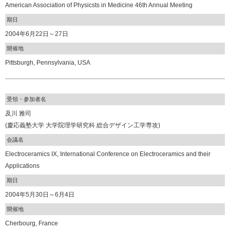
American Association of Physicsts in Medicine 46th Annual Meeting
期日
2004年6月22日～27日
開催地
Pittsburgh, Pennsylvania, USA
受領・参加者名
及川 雅司
(慶応義塾大学 大学院理学研究科 総合デザイン工学専攻)
会議名
Electroceramics IX, International Conference on Electroceramics and their
Applications
期日
2004年5月30日～6月4日
開催地
Cherbourg, France