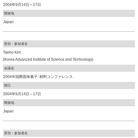
2004年9月14日～17日
開催地
Japan
受領・参加者名
Taeho Kim
(Korea Advanced Institute of Science and Technology)
会議名
2004年国際固体素子･材料コンファレンス
期日
2004年9月14日～17日
開催地
Japan
受領・参加者名