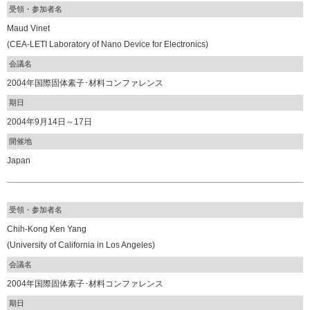
受領・参加者名
Maud Vinet
(CEA-LETI Laboratory of Nano Device for Electronics)
会議名
2004年国際固体素子･材料コンファレンス
期日
2004年9月14日～17日
開催地
Japan
受領・参加者名
Chih-Kong Ken Yang
(University of California in Los Angeles)
会議名
2004年国際固体素子･材料コンファレンス
期日