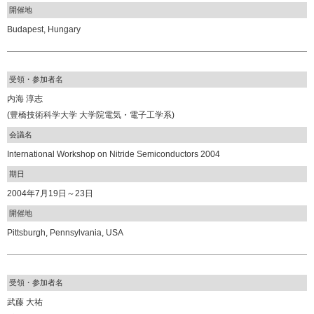
開催地
Budapest, Hungary
受領・参加者名
内海 淳志
(豊橋技術科学大学 大学院電気・電子工学系)
会議名
International Workshop on Nitride Semiconductors 2004
期日
2004年7月19日～23日
開催地
Pittsburgh, Pennsylvania, USA
受領・参加者名
武藤 大祐