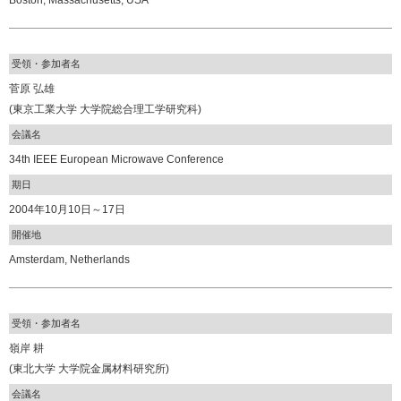
Boston, Massachusetts, USA
受領・参加者名
菅原 弘雄
(東京工業大学 大学院総合理工学研究科)
会議名
34th IEEE European Microwave Conference
期日
2004年10月10日～17日
開催地
Amsterdam, Netherlands
受領・参加者名
嶺岸 耕
(東北大学 大学院金属材料研究所)
会議名