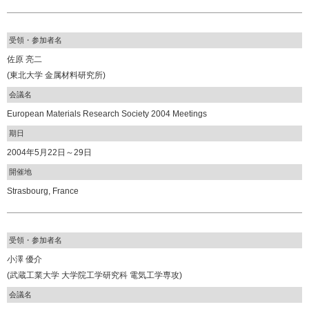
受領・参加者名
佐原 亮二
(東北大学 金属材料研究所)
会議名
European Materials Research Society 2004 Meetings
期日
2004年5月22日～29日
開催地
Strasbourg, France
受領・参加者名
小澤 優介
(武蔵工業大学 大学院工学研究科 電気工学専攻)
会議名