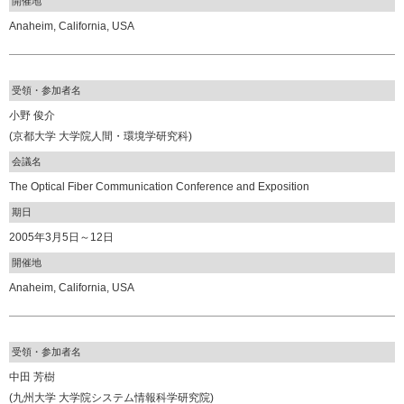
開催地
Anaheim, California, USA
受領・参加者名
小野 俊介
(京都大学 大学院人間・環境学研究科)
会議名
The Optical Fiber Communication Conference and Exposition
期日
2005年3月5日～12日
開催地
Anaheim, California, USA
受領・参加者名
中田 芳樹
(九州大学 大学院システム情報科学研究院)