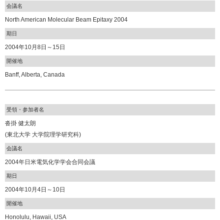
会議名
North American Molecular Beam Epitaxy 2004
期日
2004年10月8日～15日
開催地
Banff, Alberta, Canada
受領・参加者名
沓掛 健太朗
(東北大学 大学院理学研究科)
会議名
2004年日米電気化学学会合同会議
期日
2004年10月4日～10日
開催地
Honolulu, Hawaii, USA