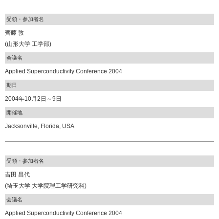
受領・参加者名
齊藤 敦
(山形大学 工学部)
会議名
Applied Superconductivity Conference 2004
期日
2004年10月2日～9日
開催地
Jacksonville, Florida, USA
受領・参加者名
吉田 昌代
(埼玉大学 大学院理工学研究科)
会議名
Applied Superconductivity Conference 2004