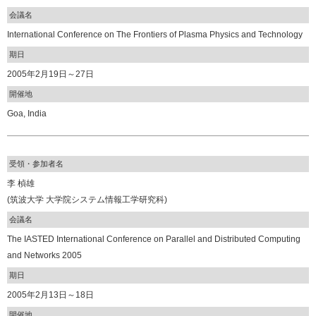
会議名
International Conference on The Frontiers of Plasma Physics and Technology
期日
2005年2月19日～27日
開催地
Goa, India
受領・参加者名
李 楨雄
(筑波大学 大学院システム情報工学研究科)
会議名
The IASTED International Conference on Parallel and Distributed Computing
and Networks 2005
期日
2005年2月13日～18日
開催地