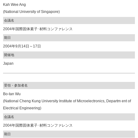
Kah Wee Ang
(National University of Singapore)
会議名
2004年国際固体素子･材料コンファレンス
期日
2004年9月14日～17日
開催地
Japan
受領・参加者名
Bo-tan Wu
(National Cheng Kung University Institute of Microelectronics, Departm ent of
Electrical Engineering)
会議名
2004年国際固体素子･材料コンファレンス
期日