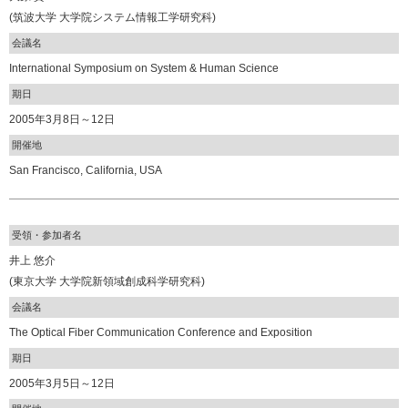
(筑波大学 大学院システム情報工学研究科)
会議名
International Symposium on System & Human Science
期日
2005年3月8日～12日
開催地
San Francisco, California, USA
受領・参加者名
井上 悠介
(東京大学 大学院新領域創成科学研究科)
会議名
The Optical Fiber Communication Conference and Exposition
期日
2005年3月5日～12日