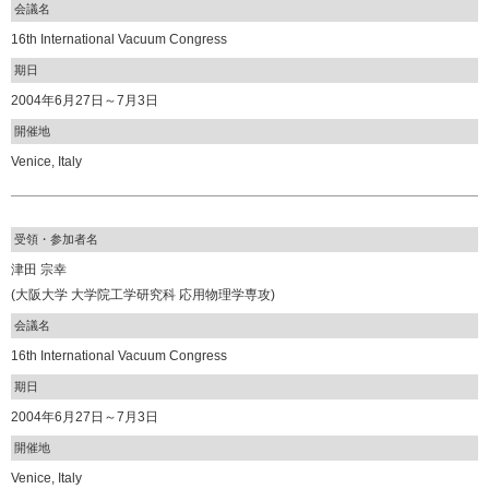
会議名
16th International Vacuum Congress
期日
2004年6月27日～7月3日
開催地
Venice, Italy
受領・参加者名
津田 宗幸
(大阪大学 大学院工学研究科 応用物理学専攻)
会議名
16th International Vacuum Congress
期日
2004年6月27日～7月3日
開催地
Venice, Italy