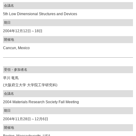
会議名
5th Low Dimensional Structures and Devices
期日
2004年12月12日～18日
開催地
Cancun, Mexico
受領・参加者名
早川 竜馬
(大阪府立大学 大学院工学研究科)
会議名
2004 Materials Research Society Fall Meeting
期日
2004年11月28日～12月6日
開催地