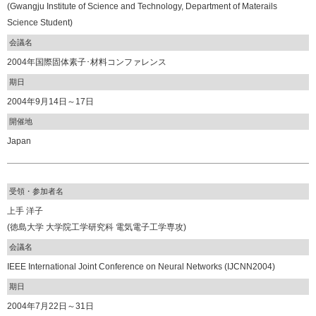
(Gwangju Institute of Science and Technology, Department of Materails
Science Student)
会議名
2004年国際固体素子･材料コンファレンス
期日
2004年9月14日～17日
開催地
Japan
受領・参加者名
上手 洋子
(徳島大学 大学院工学研究科 電気電子工学専攻)
会議名
IEEE International Joint Conference on Neural Networks (IJCNN2004)
期日
2004年7月22日～31日