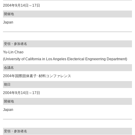
2004年9月14日～17日
開催地
Japan
受領・参加者名
Yu-Lin Chao
(University of California in Los Angeles Electerical Engneerring Department)
会議名
2004年国際固体素子･材料コンファレンス
期日
2004年9月14日～17日
開催地
Japan
受領・参加者名