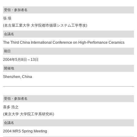
受領・参加者名
張 垠
(名古屋工業大学 大学院都市循環システム工学専攻)
会議名
The Third China International Conference on High-Perfomance Ceramics
期日
2004年5月8日～13日
開催地
Shenzhen, China
受領・参加者名
喜多 浩之
(東京大学 大学院工学系研究科)
会議名
2004 MRS Spring Meeting