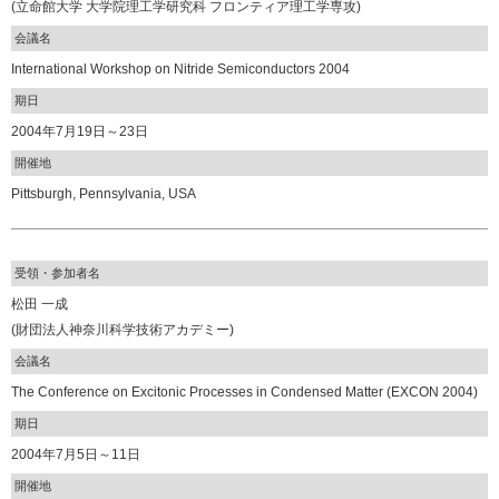
(立命館大学 大学院理工学研究科 フロンティア理工学専攻)
会議名
International Workshop on Nitride Semiconductors 2004
期日
2004年7月19日～23日
開催地
Pittsburgh, Pennsylvania, USA
受領・参加者名
松田 一成
(財団法人神奈川科学技術アカデミー)
会議名
The Conference on Excitonic Processes in Condensed Matter (EXCON 2004)
期日
2004年7月5日～11日
開催地