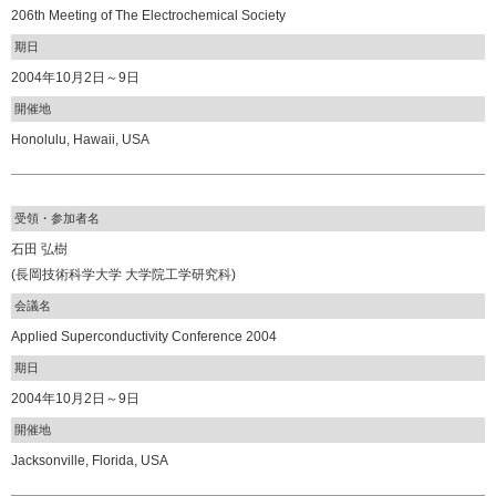
206th Meeting of The Electrochemical Society
期日
2004年10月2日～9日
開催地
Honolulu, Hawaii, USA
受領・参加者名
石田 弘樹
(長岡技術科学大学 大学院工学研究科)
会議名
Applied Superconductivity Conference 2004
期日
2004年10月2日～9日
開催地
Jacksonville, Florida, USA