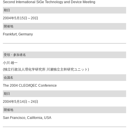
Second International SiGe Technology and Device Meeting
期日
2004年5月15日～20日
開催地
Frankfurt, Germany
受領・参加者名
小川 雄一
(独立行政法人理化学研究所 川瀬独立主幹研究ユニット)
会議名
The 2004 CLEO/IQEC Conference
期日
2004年5月14日～24日
開催地
San Francisco, California, USA