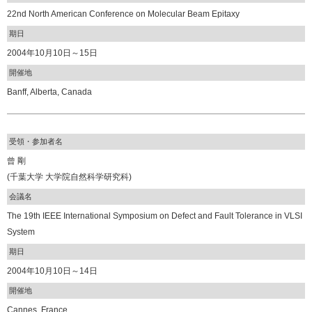
22nd North American Conference on Molecular Beam Epitaxy
期日
2004年10月10日～15日
開催地
Banff, Alberta, Canada
受領・参加者名
曾 剛
(千葉大学 大学院自然科学研究科)
会議名
The 19th IEEE International Symposium on Defect and Fault Tolerance in VLSI
System
期日
2004年10月10日～14日
開催地
Cannes, France