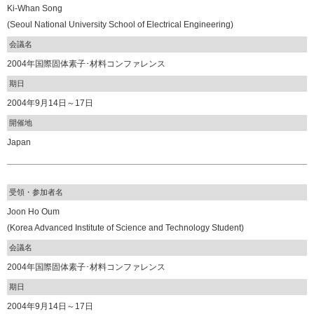
Ki-Whan Song
(Seoul National University School of Electrical Engineering)
会議名
2004年国際固体素子･材料コンファレンス
期日
2004年9月14日～17日
開催地
Japan
受領・参加者名
Joon Ho Oum
(Korea Advanced Institute of Science and Technology Student)
会議名
2004年国際固体素子･材料コンファレンス
期日
2004年9月14日～17日